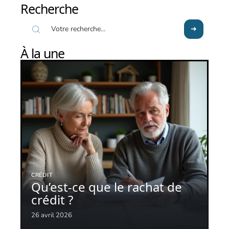
Recherche
À la une
CRÉDIT
Qu’est-ce que le rachat de
crédit ?
26 avril 2026