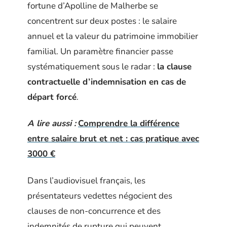
fortune d’Apolline de Malherbe se
concentrent sur deux postes : le salaire
annuel et la valeur du patrimoine immobilier
familial. Un paramètre financier passe
systématiquement sous le radar :
la clause
contractuelle d’indemnisation en cas de
départ forcé
.
A lire aussi :
Comprendre la différence
entre salaire brut et net : cas pratique avec
3000 €
Dans l’audiovisuel français, les
présentateurs vedettes négocient des
clauses de non-concurrence et des
indemnités de rupture qui peuvent