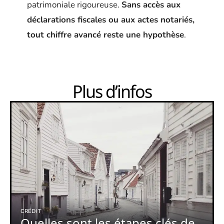
patrimoniale rigoureuse.
Sans accès aux
déclarations fiscales ou aux actes notariés,
tout chiffre avancé reste une hypothèse
.
Plus d’infos
CRÉDIT
Quelles sont les étapes clés de