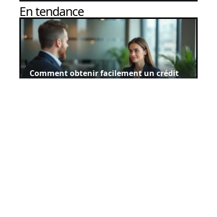
En tendance
Comment obtenir facilement un crédit
immobilier ?
26 avril 2026
Quelle solution d’épargne choisir en
2019 ?
26 avril 2026