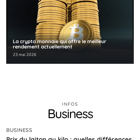
La crypto monnaie qui offre le meilleur
rendement actuellement
23 mai 2026
INFOS
Business
BUSINESS
Prix du laiton au kilo : quelles différences