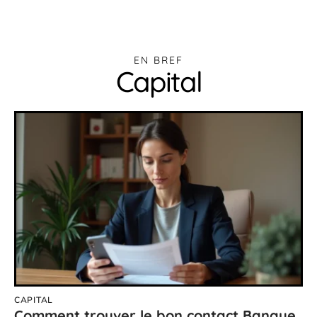
EN BREF
Capital
CAPITAL
Comment trouver le bon contact Banque