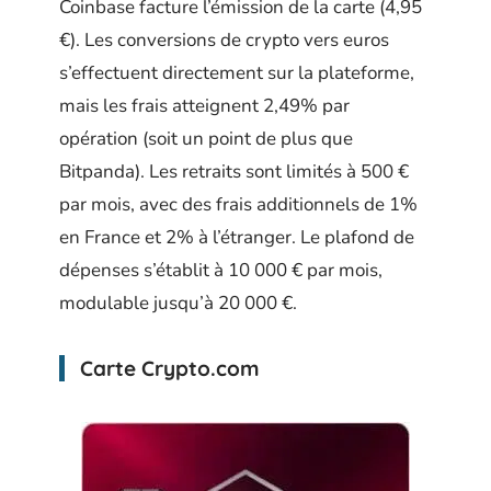
Coinbase facture l’émission de la carte (4,95
€). Les conversions de crypto vers euros
s’effectuent directement sur la plateforme,
mais les frais atteignent 2,49% par
opération (soit un point de plus que
Bitpanda). Les retraits sont limités à 500 €
par mois, avec des frais additionnels de 1%
en France et 2% à l’étranger. Le plafond de
dépenses s’établit à 10 000 € par mois,
modulable jusqu’à 20 000 €.
Carte Crypto.com