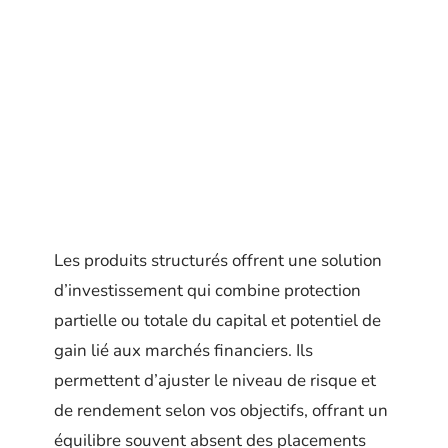
Les produits structurés offrent une solution
d’investissement qui combine protection
partielle ou totale du capital et potentiel de
gain lié aux marchés financiers. Ils
permettent d’ajuster le niveau de risque et
de rendement selon vos objectifs, offrant un
équilibre souvent absent des placements