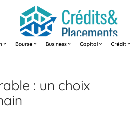
n
Bourse
Business
Capital
Crédit
able : un choix
main