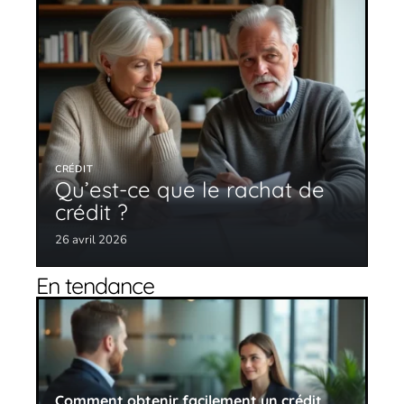
CRÉDIT
Qu’est-ce que le rachat de
crédit ?
26 avril 2026
En tendance
Comment obtenir facilement un crédit