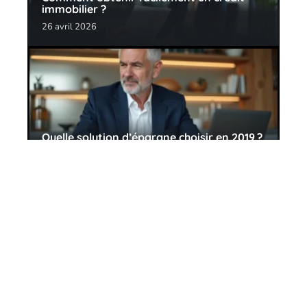
immobilier ?
26 avril 2026
Quelle solution d’épargne choisir en 2019 ?
26 avril 2026
Contact
Mentions Légales
Sitemap
© 2025 | creditsetplacements.fr