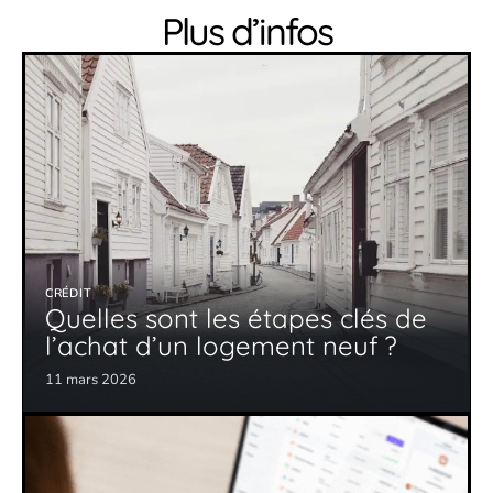
Plus d’infos
CRÉDIT
Quelles sont les étapes clés de
l’achat d’un logement neuf ?
11 mars 2026