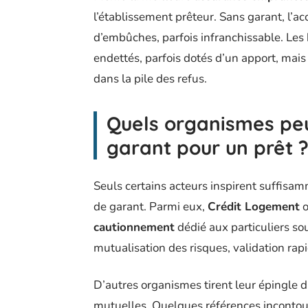
l’établissement prêteur. Sans garant, l’a
d’embûches, parfois infranchissable. Les
endettés, parfois dotés d’un apport, mai
dans la pile des refus.
Quels organismes peu
garant pour un prêt 
Seuls certains acteurs inspirent suffisa
de garant. Parmi eux,
Crédit Logement
o
cautionnement
dédié aux particuliers sou
mutualisation des risques, validation rap
D’autres organismes tirent leur épingle d
mutuelles. Quelques références incontou