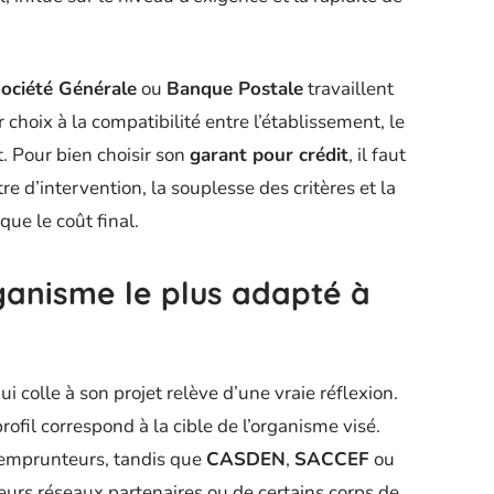
ociété Générale
ou
Banque Postale
travaillent
 choix à la compatibilité entre l’établissement, le
t. Pour bien choisir son
garant pour crédit
, il faut
re d’intervention, la souplesse des critères et la
que le coût final.
ganisme le plus adapté à
ui colle à son projet relève d’une vraie réflexion.
rofil correspond à la cible de l’organisme visé.
 emprunteurs, tandis que
CASDEN
,
SACCEF
ou
 leurs réseaux partenaires ou de certains corps de