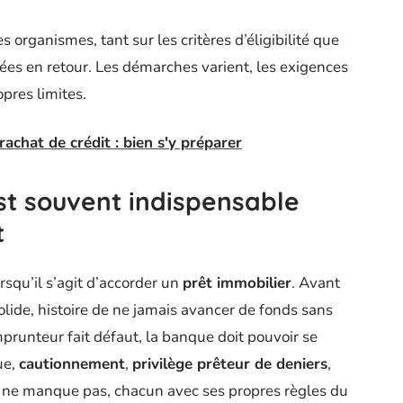
 organismes, tant sur les critères d’éligibilité que
gées en retour. Les démarches varient, les exigences
pres limites.
rachat de crédit : bien s'y préparer
st souvent indispensable
t
rsqu’il s’agit d’accorder un
prêt immobilier
. Avant
olide, histoire de ne jamais avancer de fonds sans
’emprunteur fait défaut, la banque doit pouvoir se
ue,
cautionnement
,
privilège prêteur de deniers
,
 ne manque pas, chacun avec ses propres règles du