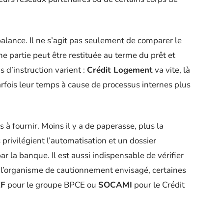
alance. Il ne s’agit pas seulement de comparer le
une partie peut être restituée au terme du prêt et
s d’instruction varient :
Crédit Logement
va vite, là
rfois leur temps à cause de processus internes plus
es à fournir. Moins il y a de paperasse, plus la
privilégient l’automatisation et un dossier
ar la banque. Il est aussi indispensable de vérifier
 l’organisme de cautionnement envisagé, certaines
F
pour le groupe BPCE ou
SOCAMI
pour le Crédit