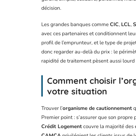
décision.
Les grandes banques comme
CIC
,
LCL
,
S
avec ces partenaires et conditionnent leur
profil de l’emprunteur, et le type de proje
donc regarder au-delà du prix : le périmèt
rapidité de traitement pèsent aussi lourd 
Comment choisir l’or
votre situation
Trouver l’
organisme de cautionnement
q
Premier point : s’assurer que son propre p
Crédit Logement
couvre la majorité des
CAMCA
privilégient les clients issus de