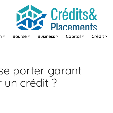
n
Bourse
Business
Capital
Crédit
e porter garant
r un crédit ?