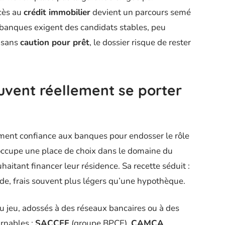
ccès au
crédit immobilier
devient un parcours semé
 banques exigent des candidats stables, peu
s sans
caution pour prêt
, le dossier risque de rester
vent réellement se porter
?
mment confiance aux banques pour endosser le rôle
ccupe une place de choix dans le domaine du
haitant financer leur résidence. Sa recette séduit :
ide, frais souvent plus légers qu’une hypothèque.
u jeu, adossés à des réseaux bancaires ou à des
rnables :
SACCEF
(groupe BPCE),
CAMCA