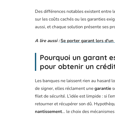
Des différences notables existent entre les
sur les coûts cachés ou les garanties exi
aussi, et chaque solution présente ses pro
A lire aussi :
Se porter garant lors d'un 
Pourquoi un garant e
pour obtenir un crédi
Les banques ne laissent rien au hasard lo
de signer, elles réclament une
garantie
s
filet de sécurité. L’idée est limpide : si l
retourner et récupérer son dû. Hypothèq
nantissement
… le choix des mécanismes