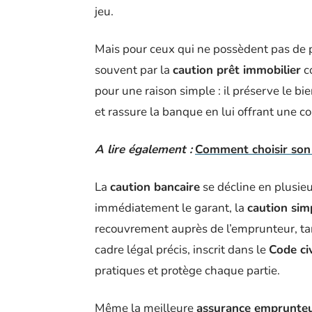
jeu.
Mais pour ceux qui ne possèdent pas de p
souvent par la
caution prêt immobilier
c
pour une raison simple : il préserve le bi
et rassure la banque en lui offrant une co
A lire également :
Comment choisir son 
La
caution bancaire
se décline en plusieu
immédiatement le garant, la
caution sim
recouvrement auprès de l’emprunteur, ta
cadre légal précis, inscrit dans le
Code civ
pratiques et protège chaque partie.
Même la meilleure
assurance emprunte