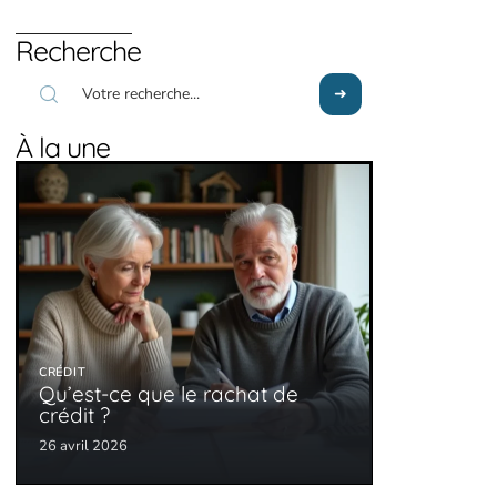
Recherche
À la une
CRÉDIT
Qu’est-ce que le rachat de
crédit ?
26 avril 2026