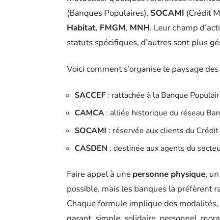
(Banques Populaires),
SOCAMI
(Crédit M
Habitat
,
FMGM
,
MNH
. Leur champ d’acti
statuts spécifiques, d’autres sont plus gé
Voici comment s’organise le paysage des
SACCEF
: rattachée à la Banque Populair
CAMCA
: alliée historique du réseau Ba
SOCAMI
: réservée aux clients du Crédit
CASDEN
: destinée aux agents du secteu
Faire appel à une
personne physique
, u
possible, mais les banques la préfèrent 
Chaque formule implique des modalités, d
garant, simple, solidaire, personnel, moral