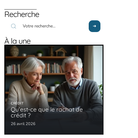
Recherche
À la une
CRÉDIT
Qu’est-ce que le rachat de
crédit ?
26 avril 2026