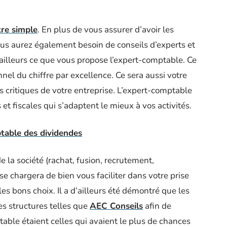
tre simple
. En plus de vous assurer d’avoir les
vous aurez également besoin de conseils d’experts et
illeurs ce que vous propose l’expert-comptable. Ce
nel du chiffre par excellence. Ce sera aussi votre
s critiques de votre entreprise. L’expert-comptable
 et fiscales qui s’adaptent le mieux à vos activités.
able des dividendes
e la société (rachat, fusion, recrutement,
se chargera de bien vous faciliter dans votre prise
les bons choix. Il a d’ailleurs été démontré que les
es structures telles que
AEC Conseils
afin de
able étaient celles qui avaient le plus de chances