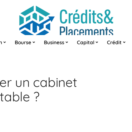
n
Bourse
Business
Capital
Crédit
er un cabinet
table ?