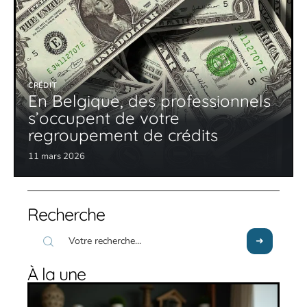
CRÉDIT
En Belgique, des professionnels
s’occupent de votre
regroupement de crédits
11 mars 2026
Recherche
À la une