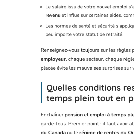
Le salaire issu de votre nouvel emploi s’a
revenu
et influe sur certaines aides, co
Les normes de santé et sécurité s’appliq
peu importe votre statut de retraité.
Renseignez-vous toujours sur les règles 
employeur
, chaque secteur, chaque règle
placée évite les mauvaises surprises sur 
Quelles conditions re
temps plein tout en 
Enchaîner
pension
et
emploi à temps ple
garde-fous. Premier point : il faut avoir a
du Canada
ou le
régime de rentes du Q