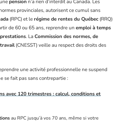
t une
pension
n’a rien d’interdit au Canada. Les
normes provinciales, autorisent ce cumul sans
nada
(RPC) et le
régime de rentes du Québec
(RRQ)
partir de 60 ou 65 ans, reprendre un
emploi à temps
prestations
. La
Commission des normes, de
travail
(CNESST) veille au respect des droits des
 reprendre une activité professionnelle ne suspend
e se fait pas sans contrepartie :
ns avec 120 trimestres : calcul, conditions et
tions
au RPC jusqu’à vos 70 ans, même si votre