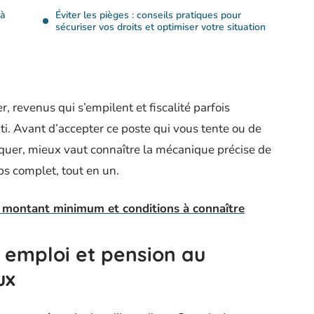
 à
Éviter les pièges : conseils pratiques pour
sécuriser vos droits et optimiser votre situation
, revenus qui s’empilent et fiscalité parfois
nti. Avant d’accepter ce poste qui vous tente ou de
iquer, mieux vaut connaître la mécanique précise de
mps complet, tout en un.
: montant minimum et conditions à connaître
emploi et pension au
ux