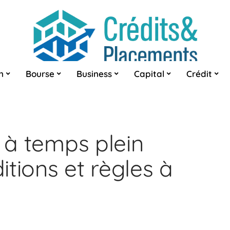
n
Bourse
Business
Capital
Crédit
l à temps plein
tions et règles à