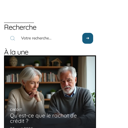
Recherche
À la une
CRÉDIT
Qu’est-ce que le rachat de
crédit ?