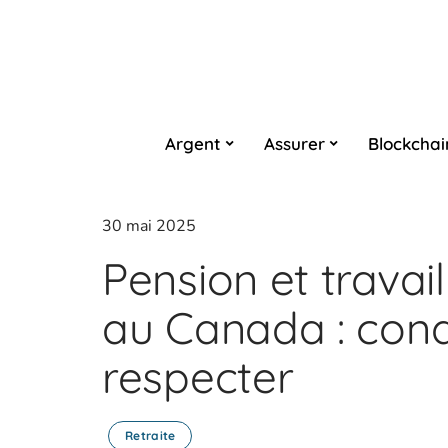
Argent
Assurer
Blockchai
30 mai 2025
Pension et travai
au Canada : condi
respecter
Retraite