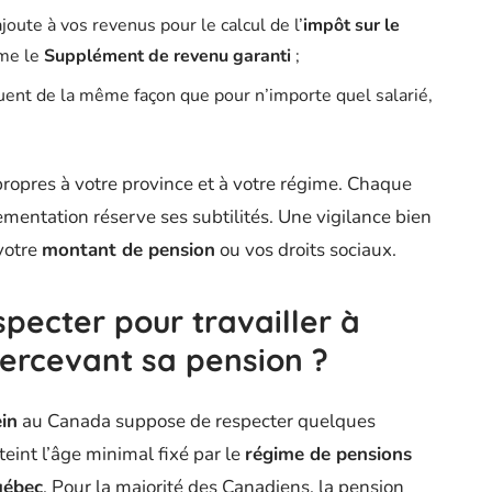
joute à vos revenus pour le calcul de l’
impôt sur le
mme le
Supplément de revenu garanti
;
uent de la même façon que pour n’importe quel salarié,
propres à votre province et à votre régime. Chaque
mentation réserve ses subtilités. Une vigilance bien
votre
montant de pension
ou vos droits sociaux.
specter pour travailler à
percevant sa pension ?
in
au Canada suppose de respecter quelques
tteint l’âge minimal fixé par le
régime de pensions
uébec
. Pour la majorité des Canadiens, la pension