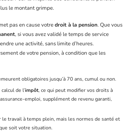
plus le montant grimpe.
emet pas en cause votre
droit à la pension
. Que vous
manent
, si vous avez validé le temps de service
ndre une activité, sans limite d’heures.
sement de votre pension, à condition que les
meurent obligatoires jusqu’à 70 ans, cumul ou non.
calcul de l’
impôt
, ce qui peut modifier vos droits à
assurance-emploi, supplément de revenu garanti,
r le travail à temps plein, mais les normes de santé et
ue soit votre situation.