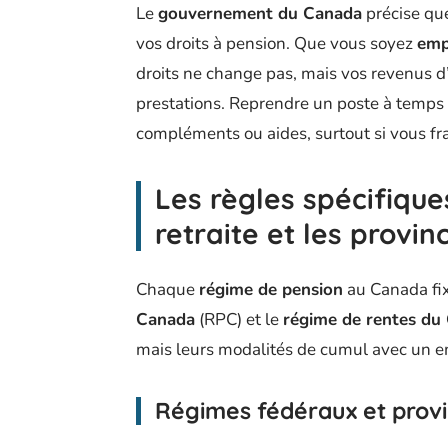
Le
gouvernement du Canada
précise que
vos droits à pension. Que vous soyez
emp
droits ne change pas, mais vos revenus d’
prestations. Reprendre un poste à temps p
compléments ou aides, surtout si vous fr
Les règles spécifique
retraite et les provin
Chaque
régime de pension
au Canada fix
Canada
(RPC) et le
régime de rentes du
mais leurs modalités de cumul avec un e
Régimes fédéraux et provi