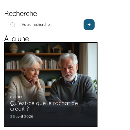
Recherche
À la une
CRÉDIT
Qu’est-ce que le rachat de
crédit ?
26 avril 2026