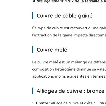
A lire également :
Prix de la ferraille à
Cuivre de câble gainé
Ce type de cuivre est recouvert d’une gain
l’extraction de la gaine impacte directemen
Cuivre mêlé
Le cuivre mêlé est un mélange de différe
composition hétérogène diminue sa valeur 
applications moins exigeantes en termes 
Alliages de cuivre : bronze 
Bronze
: alliage de cuivre et d’étain, uti