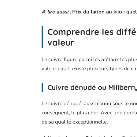
A lire aussi :
Prix du laiton au kilo : que
Comprendre les différ
valeur
Le cuivre figure parmi les métaux les plus
valent pas. Il existe plusieurs types de c
Cuivre dénudé ou Millberr
Le cuivre dénudé, aussi connu sous le nom 
conséquent, le plus cher. Avec une pureté
de sa qualité exceptionnelle.