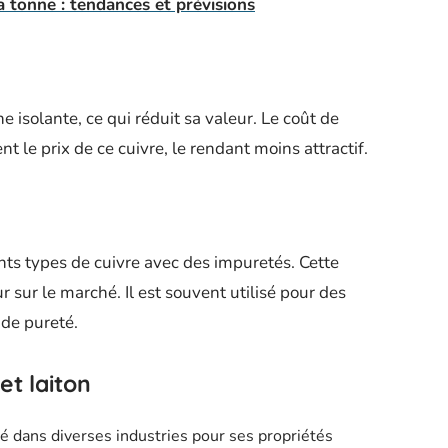
 la tonne : tendances et prévisions
e isolante, ce qui réduit sa valeur. Le coût de
t le prix de ce cuivre, le rendant moins attractif.
nts types de cuivre avec des impuretés. Cette
sur le marché. Il est souvent utilisé pour des
de pureté.
et laiton
lisé dans diverses industries pour ses propriétés