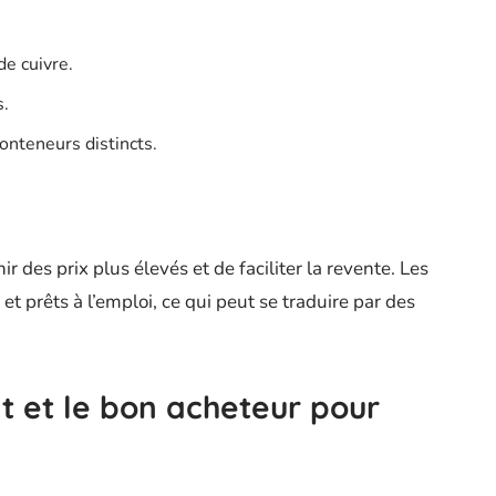
de cuivre.
s.
onteneurs distincts.
ir des prix plus élevés et de faciliter la revente. Les
et prêts à l’emploi, ce qui peut se traduire par des
t et le bon acheteur pour