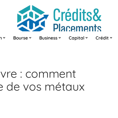
n
Bourse
Business
Capital
Crédit
uivre : comment
te de vos métaux