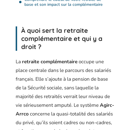
base et son impact sur la complémentaire
À quoi sert la retraite
complémentaire et qui y a
droit ?
La
retraite complémentaire
occupe une
place centrale dans le parcours des salariés
français. Elle s’ajoute à la pension de base
de la Sécurité sociale, sans laquelle la
majorité des retraités verrait leur niveau de
vie sérieusement amputé. Le système
Agirc-
Arrco
concerne la quasi-totalité des salariés
du privé, qu’ils soient cadres ou non-cadres,