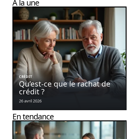
À la une
CRÉDIT
Qu’est-ce que le rachat de
crédit ?
26 avril 2026
En tendance