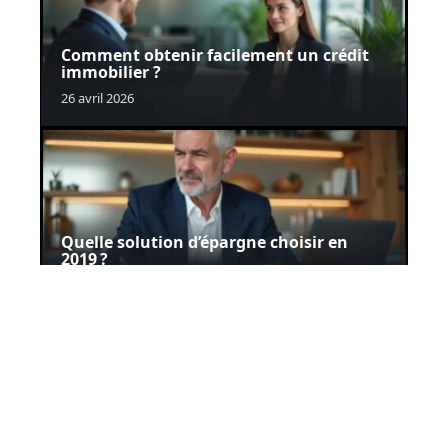
Comment obtenir facilement un crédit
immobilier ?
26 avril 2026
Quelle solution d’épargne choisir en
2019 ?
26 avril 2026