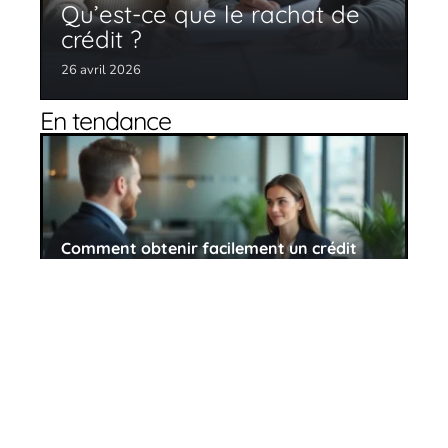
Qu’est-ce que le rachat de
crédit ?
26 avril 2026
En tendance
Comment obtenir facilement un crédit
immobilier ?
26 avril 2026