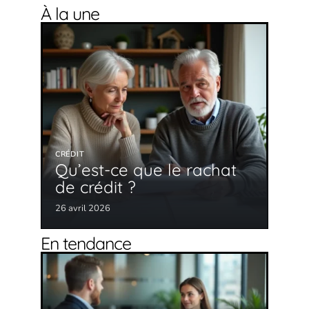
À la une
CRÉDIT
Qu’est-ce que le rachat
de crédit ?
26 avril 2026
En tendance