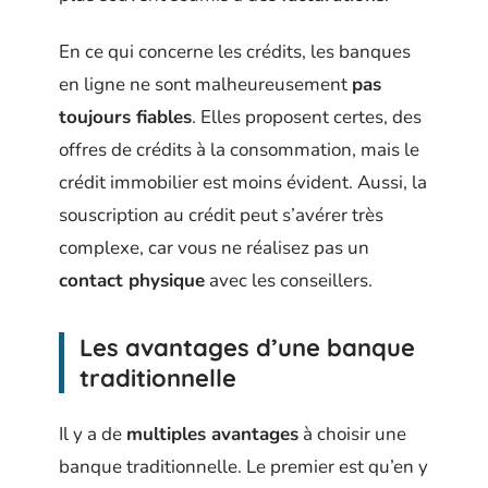
En ce qui concerne les crédits, les banques
en ligne ne sont malheureusement
pas
toujours fiables
. Elles proposent certes, des
offres de crédits à la consommation, mais le
crédit immobilier est moins évident. Aussi, la
souscription au crédit peut s’avérer très
complexe, car vous ne réalisez pas un
contact physique
avec les conseillers.
Les avantages d’une banque
traditionnelle
Il y a de
multiples avantages
à choisir une
banque traditionnelle. Le premier est qu’en y