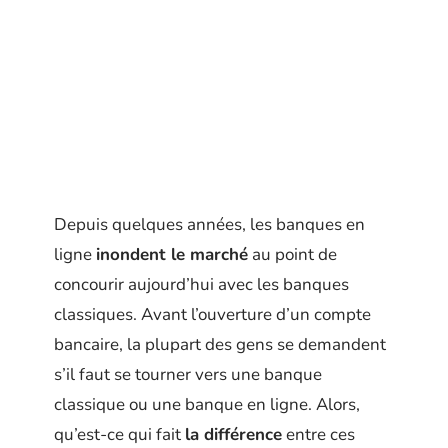
Depuis quelques années, les banques en
ligne
inondent le marché
au point de
concourir aujourd’hui avec les banques
classiques. Avant l’ouverture d’un compte
bancaire, la plupart des gens se demandent
s’il faut se tourner vers une banque
classique ou une banque en ligne. Alors,
qu’est-ce qui fait
la différence
entre ces