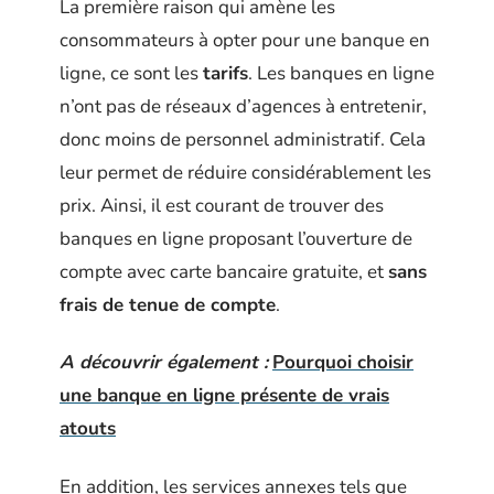
La première raison qui amène les
consommateurs à opter pour une banque en
ligne, ce sont les
tarifs
. Les banques en ligne
n’ont pas de réseaux d’agences à entretenir,
donc moins de personnel administratif. Cela
leur permet de réduire considérablement les
prix. Ainsi, il est courant de trouver des
banques en ligne proposant l’ouverture de
compte avec carte bancaire gratuite, et
sans
frais de tenue de compte
.
A découvrir également :
Pourquoi choisir
une banque en ligne présente de vrais
atouts
En addition, les services annexes tels que