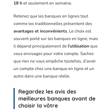
18 h
et seulement en semaine.
Retenez que les banques en lignes tout
comme les traditionnelles présentent des
avantages et inconvénients
. Le choix est
souvent porté sur les banques en ligne, mais
il dépend principalement de
l’utilisation
que
vous envisagez pour votre compte. Sachez
que rien ne vous empêche toutefois, d’avoir
un compte chez une banque en ligne et un
autre dans une banque réelle.
Regardez les avis des
meilleures banques avant de
choisir la vôtre