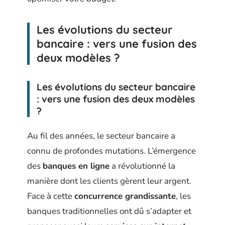
Les évolutions du secteur
bancaire : vers une fusion des
deux modèles ?
Les évolutions du secteur bancaire
: vers une
fusion des deux modèles
?
Au fil des années, le secteur bancaire a
connu de profondes mutations. L’émergence
des
banques en ligne
a révolutionné la
manière dont les clients gèrent leur argent.
Face à cette
concurrence grandissante
, les
banques traditionnelles ont dû s’adapter et