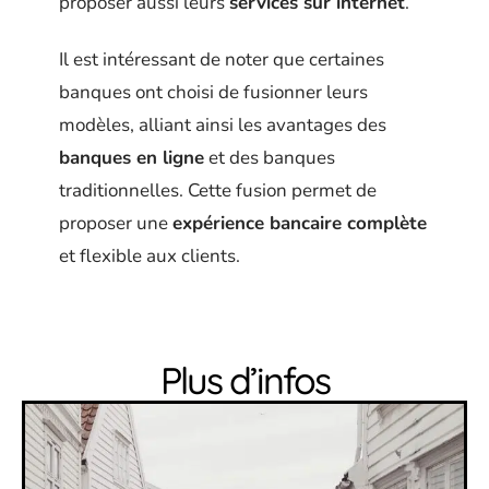
proposer aussi leurs
services sur internet
.
Il est intéressant de noter que certaines
banques ont choisi de fusionner leurs
modèles, alliant ainsi les avantages des
banques en ligne
et des banques
traditionnelles. Cette fusion permet de
proposer une
expérience bancaire complète
et flexible aux clients.
Plus d’infos