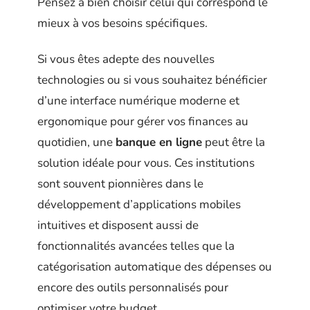
Pensez à bien choisir celui qui correspond le
mieux à vos besoins spécifiques.
Si vous êtes adepte des nouvelles
technologies ou si vous souhaitez bénéficier
d’une interface numérique moderne et
ergonomique pour gérer vos finances au
quotidien, une
banque en ligne
peut être la
solution idéale pour vous. Ces institutions
sont souvent pionnières dans le
développement d’applications mobiles
intuitives et disposent aussi de
fonctionnalités avancées telles que la
catégorisation automatique des dépenses ou
encore des outils personnalisés pour
optimiser votre budget.