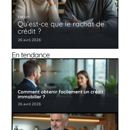
CRÉDIT
Qu’est-ce que le rachat de
crédit ?
26 avril 2026
En tendance
Comment obtenir facilement un crédit
immobilier ?
26 avril 2026