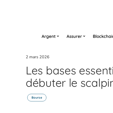
Argent
Assurer
Blockchai
2 mars 2026
Les bases essenti
débuter le scalpi
Bourse