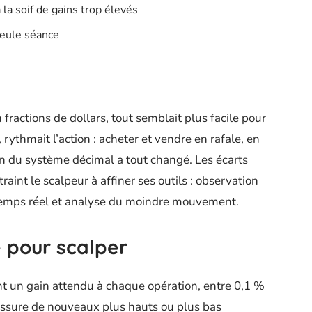
la soif de gains trop élevés
seule séance
 fractions de dollars, tout semblait plus facile pour
, rythmait l’action : acheter et vendre en rafale, en
on du système décimal a tout changé. Les écarts
raint le scalpeur à affiner ses outils : observation
 temps réel et analyse du moindre mouvement.
 pour scalper
nt un gain attendu à chaque opération, entre 0,1 %
cassure de nouveaux plus hauts ou plus bas