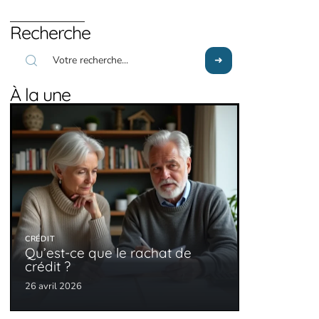
Recherche
À la une
CRÉDIT
Qu’est-ce que le rachat de
crédit ?
26 avril 2026