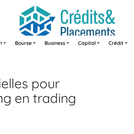
n
Bourse
Business
Capital
Crédit
elles pour
ng en trading