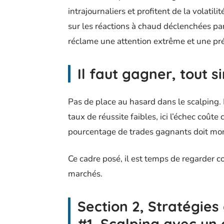
intrajournaliers et profitent de la volatili
sur les réactions à chaud déclenchées par 
réclame une attention extrême et une préc
Il faut gagner, tout 
Pas de place au hasard dans le scalping.
taux de réussite faibles, ici l’échec coûte
pourcentage de trades gagnants doit mon
Ce cadre posé, il est temps de regarder 
marchés.
Section 2, Stratégies
#1, Scalping avec un 