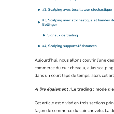
#2, Scalping avec l’oscillateur stochastique
#3, Scalping avec stochastique et bandes d
Bollinger
Signaux de trading
#4, Scalping supports/résistances
Aujourd’hui, nous allons couvrir l’une de
commerce du cuir chevelu, alias scalping.
dans un court laps de temps, alors cet ar
A lire également :
Le trading : mode d'
Cet article est divisé en trois sections pr
façon de commerce du cuir chevelu. La d