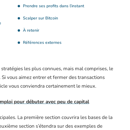
Prendre ses profits dans l’instant
Scalper sur Bitcoin
e
À retenir
Références externes
s stratégies les plus connues, mais mal comprises, le
 Si vous aimez entrer et fermer des transactions
ticle vous conviendra certainement le mieux.
emploi pour débuter avec peu de capital
incipales. La première section couvrira les bases de la
euxième section s’étendra sur des exemples de