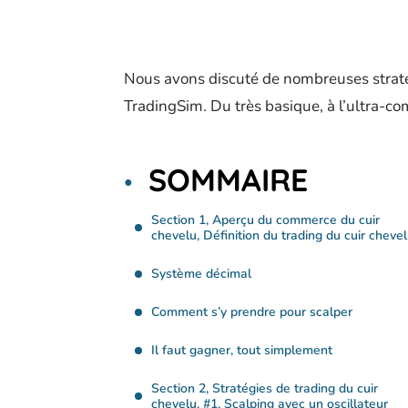
Nous avons discuté de nombreuses straté
TradingSim. Du très basique, à l’ultra-co
SOMMAIRE
Section 1, Aperçu du commerce du cuir
chevelu, Définition du trading du cuir cheve
Système décimal
Comment s’y prendre pour scalper
Il faut gagner, tout simplement
Section 2, Stratégies de trading du cuir
chevelu, #1, Scalping avec un oscillateur