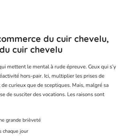
 commerce du cuir chevelu,
 du cuir chevelu
 qui mettent le mental à rude épreuve. Ceux qui s’y
ctivité hors-pair. Ici, multiplier les prises de
nt de curieux que de sceptiques. Mais, malgré sa
se de susciter des vocations. Les raisons sont
une grande brièveté
s chaque jour