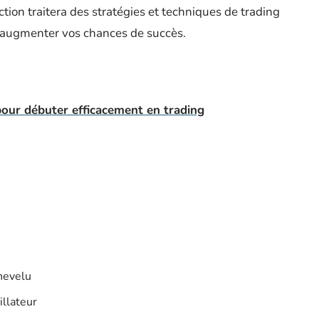
ection traitera des stratégies et techniques de trading
à augmenter vos chances de succès.
pour débuter efficacement en trading
chevelu
illateur