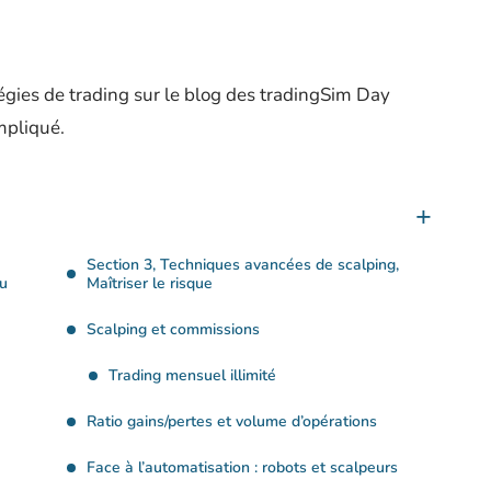
gies de trading sur le blog des tradingSim Day
mpliqué.
Section 3, Techniques avancées de scalping,
lu
Maîtriser le risque
Scalping et commissions
Trading mensuel illimité
Ratio gains/pertes et volume d’opérations
Face à l’automatisation : robots et scalpeurs