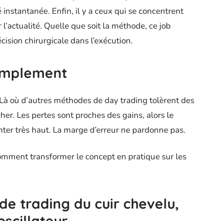
té instantanée. Enfin, il y a ceux qui se concentrent
l’actualité. Quelle que soit la méthode, ce job
ision chirurgicale dans l’exécution.
simplement
 Là où d’autres méthodes de day trading tolèrent des
 cher. Les pertes sont proches des gains, alors le
ter très haut. La marge d’erreur ne pardonne pas.
comment transformer le concept en pratique sur les
 de trading du cuir chevelu,
oscillateur