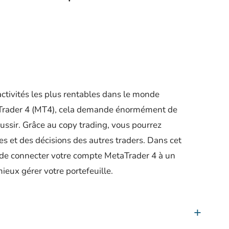
activités les plus rentables dans le monde
taTrader 4 (MT4), cela demande énormément de
éussir. Grâce au copy trading, vous pourrez
s et des décisions des autres traders. Dans cet
t de connecter votre compte MetaTrader 4 à un
eux gérer votre portefeuille.