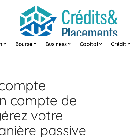
n
Bourse
Business
Capital
Crédit
 compte
un compte de
gérez votre
anière passive