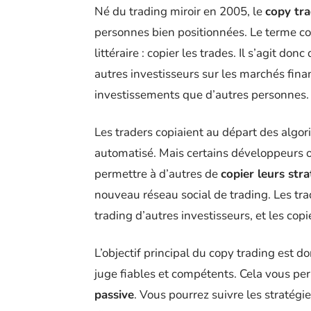
Né du trading miroir en 2005, le
copy tra
personnes bien positionnées. Le terme cop
littéraire : copier les trades. Il s’agit d
autres investisseurs sur les marchés fina
investissements que d’autres personnes.
Les traders copiaient au départ des algor
automatisé. Mais certains développeurs 
permettre à d’autres de
copier leurs stra
nouveau réseau social de trading. Les tra
trading d’autres investisseurs, et les cop
L’objectif principal du copy trading est d
juge fiables et compétents. Cela vous p
passive
. Vous pourrez suivre les stratégi