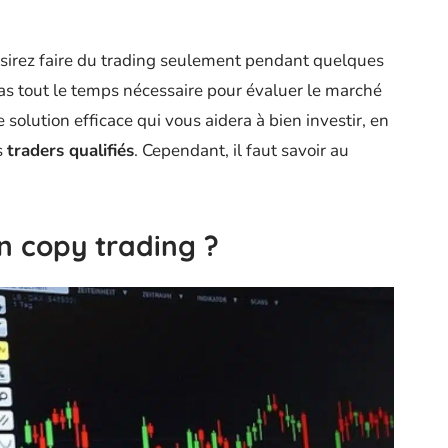
ésirez faire du trading seulement pendant quelques
as tout le temps nécessaire pour évaluer le marché
olution efficace qui vous aidera à bien investir, en
s
traders qualifiés
. Cependant, il faut savoir au
 copy trading ?