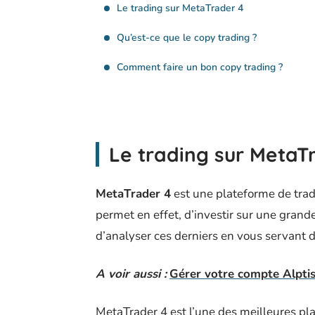
Le trading sur MetaTrader 4
Qu’est-ce que le copy trading ?
Comment faire un bon copy trading ?
Le trading sur MetaT
MetaTrader 4
est une plateforme de tra
permet en effet, d’investir sur une grand
d’analyser ces derniers en vous servant 
A voir aussi :
Gérer votre compte Alptis
MetaTrader 4 est l’une des meilleures pla