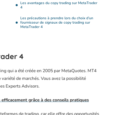
Les avantages du copy trading sur MetaTrader
4
Les précautions à prendre lors du choix d’un
fournisseur de signaux de copy trading sur
MetaTrader 4
rader 4
ding qui a été créée en 2005 par MetaQuotes. MT4
e variété de marchés. Vous avez la possibilité
des Experts Advisors.
 efficacement grâce à des conseils pratiques
teformes de trading, car elle offre des opportunités