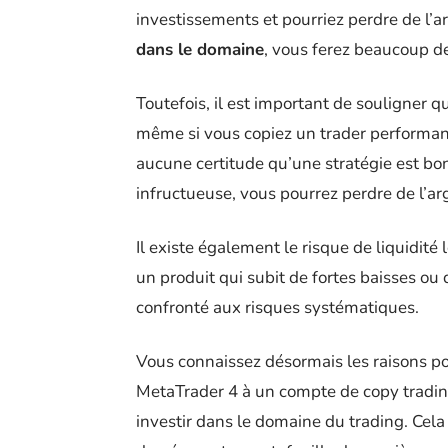
investissements et pourriez perdre de l’
dans le domaine
, vous ferez beaucoup d
Toutefois, il est important de souligner q
même si vous copiez un trader performant. 
aucune certitude qu’une stratégie est bonn
infructueuse, vous pourrez perdre de l’ar
Il existe également le risque de liquidité
un produit qui subit de fortes baisses ou
confronté aux risques systématiques.
Vous connaissez désormais les raisons p
MetaTrader 4 à un compte de copy trading
investir dans le domaine du trading. Cela