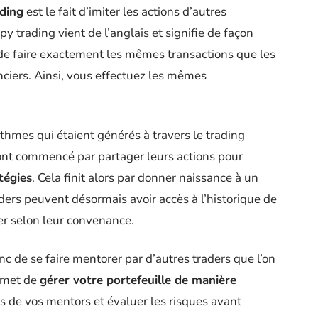
ding
est le fait d’imiter les actions d’autres
y trading vient de l’anglais et signifie de façon
onc de faire exactement les mêmes transactions que les
nciers. Ainsi, vous effectuez les mêmes
ithmes qui étaient générés à travers le trading
ont commencé par partager leurs actions pour
tégies
. Cela finit alors par donner naissance à un
ders peuvent désormais avoir accès à l’historique de
ier selon leur convenance.
onc de se faire mentorer par d’autres traders que l’on
ermet de
gérer votre portefeuille de manière
es de vos mentors et évaluer les risques avant