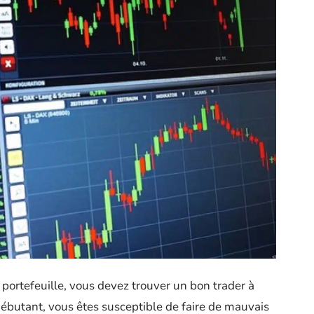
portefeuille, vous devez trouver un bon trader à
débutant, vous êtes susceptible de faire de mauvais