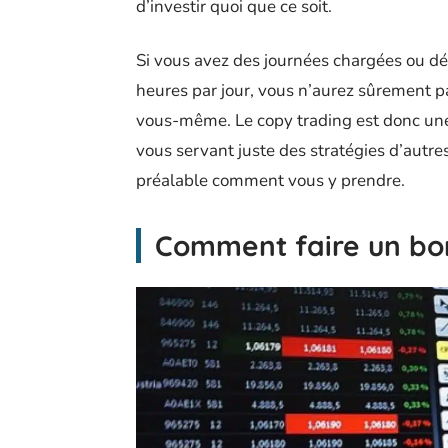
d’investir quoi que ce soit.
Si vous avez des journées chargées ou d
heures par jour, vous n’aurez sûrement p
vous-même. Le copy trading est donc une s
vous servant juste des stratégies d’autre
préalable comment vous y prendre.
Comment faire un bon