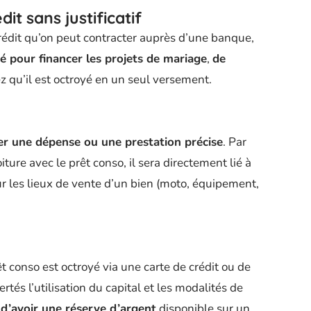
it sans justificatif
crédit qu’on peut contracter auprès d’une banque,
isé pour financer les projets de mariage
,
de
ez qu’il est octroyé en un seul versement.
er une dépense ou une prestation précise
. Par
ure avec le prêt conso, il sera directement lié à
sur les lieux de vente d’un bien (moto, équipement,
t conso est octroyé via une carte de crédit ou de
rtés l’utilisation du capital et les modalités de
d’avoir une réserve d’argent
disponible sur un