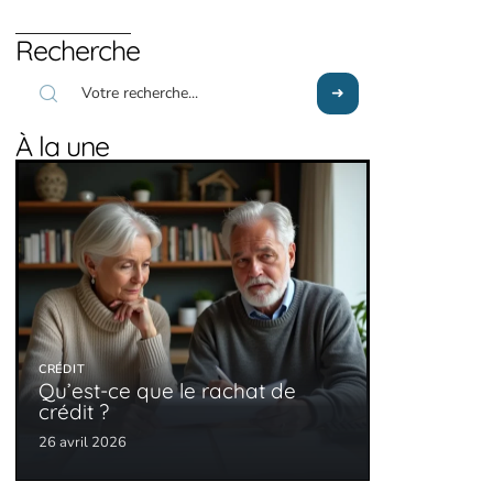
Recherche
À la une
CRÉDIT
Qu’est-ce que le rachat de
crédit ?
26 avril 2026