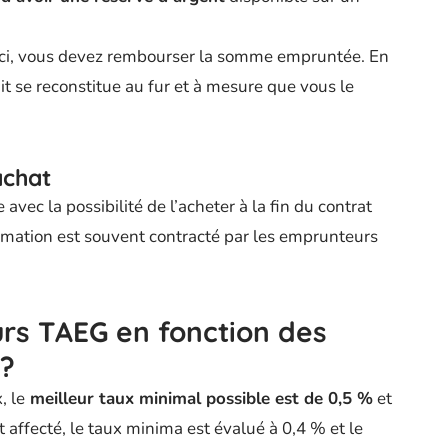
e-ci, vous devez rembourser la somme empruntée. En
it se reconstitue au fur et à mesure que vous le
achat
vec la possibilité de l’acheter à la fin du contrat
ommation est souvent contracté par les emprunteurs
urs TAEG en fonction des
 ?
, le
meilleur taux minimal possible est de 0,5 %
et
it affecté, le taux minima est évalué à 0,4 % et le