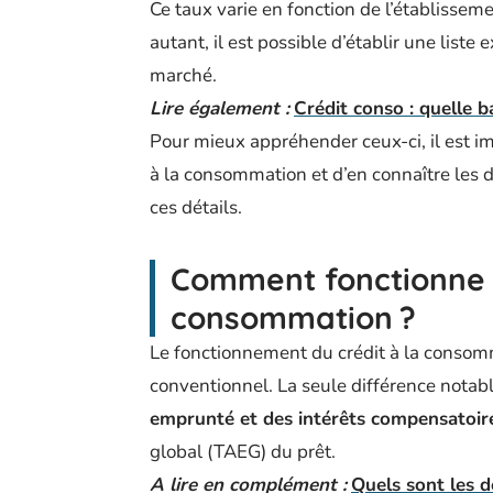
Ce taux varie en fonction de l’établissem
autant, il est possible d’établir une liste
marché.
Lire également :
Crédit conso : quelle b
Pour mieux appréhender ceux-ci, il est 
à la consommation et d’en connaître les d
ces détails.
Comment fonctionne l
consommation ?
Le fonctionnement du crédit à la consomma
conventionnel. La seule différence notable
emprunté et des intérêts compensatoir
global (TAEG) du prêt.
A lire en complément :
Quels sont les d