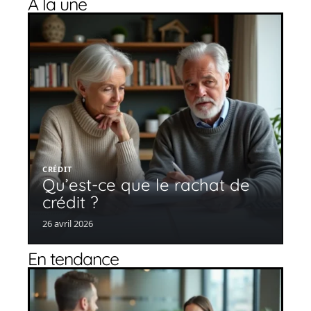
À la une
CRÉDIT
Qu’est-ce que le rachat de
crédit ?
26 avril 2026
En tendance