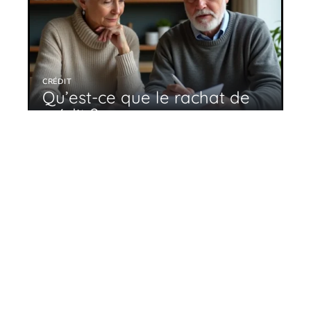
CRÉDIT
Qu’est-ce que le rachat de
crédit ?
26 avril 2026
En tendance
Comment obtenir facilement un crédit
immobilier ?
26 avril 2026