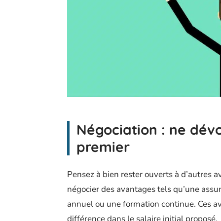
Négociation : ne dévo
premier
Pensez à bien rester ouverts à d’autres a
négocier des avantages tels qu’une assu
annuel ou une formation continue. Ces 
différence dans le salaire initial proposé.