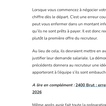
Lorsque vous commencez à négocier votre 
chiffre dès le départ. C’est une erreur c
peut vous enfermer dans un montant infé
qu’ils ne sont prêts à payer. Il est donc
plutôt la première offre du recruteur.
Au lieu de cela, ils devraient mettre en 
justifier leur demande salariale. La démon
précédents donnera au recruteur une idée 
apporteront à l’équipe s’ils sont embauch
A lire en complément :
2400 Brut : erre
2026
Même après avoir fait toute la préparatio