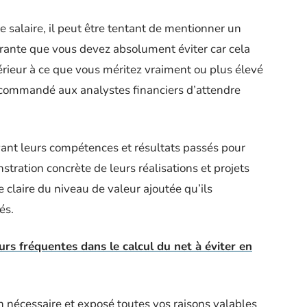
salaire, il peut être tentant de mentionner un
ourante que vous devez absolument éviter car cela
rieur à ce que vous méritez vraiment ou plus élevé
 recommandé aux analystes financiers d’attendre
avant leurs compétences et résultats passés pour
stration concrète de leurs réalisations et projets
claire du niveau de valeur ajoutée qu’ils
és.
urs fréquentes dans le calcul du net à éviter en
n nécessaire et exposé toutes vos raisons valables