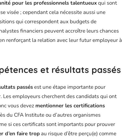
nité pour les professionnels talentueux
qui sont
ise visée ; cependant cela nécessite aussi une
ositions qui correspondent aux budgets de
 analystes financiers peuvent accroître leurs chances
t en renforçant la relation avec leur futur employeur à
pétences et résultats passés
ultats passés
est une étape importante pour
r
. Les employeurs cherchent des candidats qui ont
donc vous devez
mentionner les certifications
s du CFA Institute ou d’autres organismes
me si ces certificats sont importants pour prouver
er d’en faire trop
au risque d’être perçu(e) comme