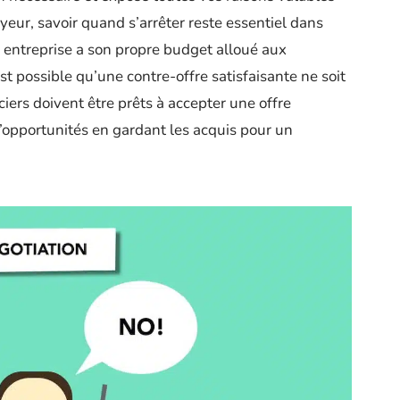
eur, savoir quand s’arrêter reste essentiel dans
entreprise a son propre budget alloué aux
est possible qu’une contre-offre satisfaisante ne soit
ciers doivent être prêts à accepter une offre
d’opportunités en gardant les acquis pour un