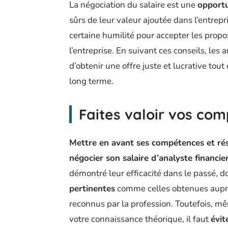
La négociation du salaire est une
opportu
sûrs de leur valeur ajoutée dans l’entrepr
certaine humilité pour accepter les prop
l’entreprise. En suivant ces conseils, les
d’obtenir une offre juste et lucrative tou
long terme.
Faites valoir vos com
Mettre en avant ses compétences et rés
négocier son salaire d’analyste financie
démontré leur efficacité dans le passé, 
pertinentes
comme celles obtenues auprè
reconnus par la profession. Toutefois, mê
votre connaissance théorique, il faut
évit