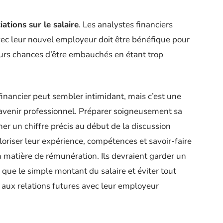
ations sur le salaire
. Les analystes financiers
 avec leur nouvel employeur doit être bénéfique pour
urs chances d’être embauchés en étant trop
financier peut sembler intimidant, mais c’est une
 avenir professionnel. Préparer soigneusement sa
 un chiffre précis au début de la discussion
oriser leur expérience, compétences et savoir-faire
en matière de rémunération. Ils devraient garder un
que le simple montant du salaire et éviter tout
 aux relations futures avec leur employeur