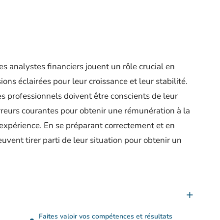
s analystes financiers jouent un rôle crucial en
ons éclairées pour leur croissance et leur stabilité.
ces professionnels doivent être conscients de leur
erreurs courantes pour obtenir une rémunération à la
expérience. En se préparant correctement et en
vent tirer parti de leur situation pour obtenir un
Faites valoir vos compétences et résultats