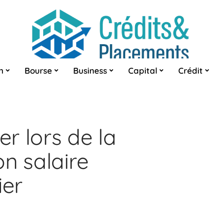
n
Bourse
Business
Capital
Crédit
er lors de la
n salaire
ier