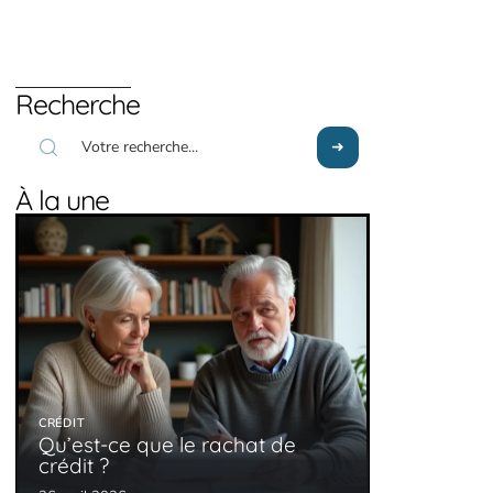
Recherche
À la une
CRÉDIT
Qu’est-ce que le rachat de
crédit ?