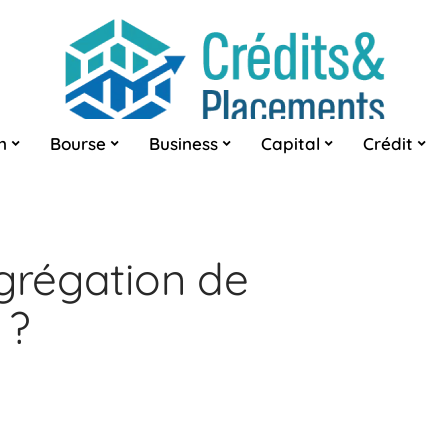
n
Bourse
Business
Capital
Crédit
agrégation de
 ?