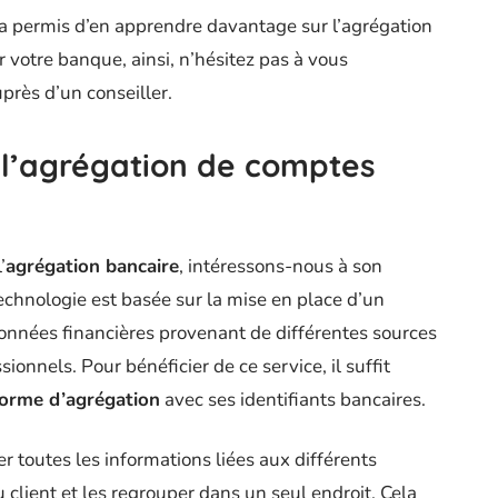
a permis d’en apprendre davantage sur l’agrégation
r votre banque, ainsi, n’hésitez pas à vous
près d’un conseiller.
l’agrégation de comptes
’
agrégation bancaire
, intéressons-nous à son
technologie est basée sur la mise en place d’un
onnées financières provenant de différentes sources
nnels. Pour bénéficier de ce service, il suffit
forme d’agrégation
avec ses identifiants bancaires.
r toutes les informations liées aux différents
client et les regrouper dans un seul endroit. Cela