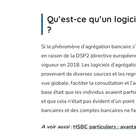
Qu’est-ce qu’un logi
?
Si le phénomène d’agrégation bancaire s’
en raison de la DSP2 (directive européenn
vigueur en 2018. Les logiciels d’agrégat
provenant de diverses sources et les reg
vue globale, faciliter la consultation et l
base était que les individus avaient parf
et que cela n’était pas évident d’un point
bancaires et des comptes bancaires ne fa
A voir aussi :
HSBC particuliers : avant