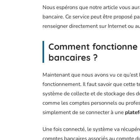
Nous espérons que notre article vous aur
bancaire. Ce service peut être proposé pa
renseigner directement sur Internet ou au
Comment fonctionne 
bancaires ?
Maintenant que nous avons vu ce qu’est l
fonctionnement. Il faut savoir que cette 
système de collecte et de stockage des d
comme les comptes personnels ou professio
simplement de se connecter à une
plate
Une fois connecté, le système va récupére
comptes bancaires associés au compte du 