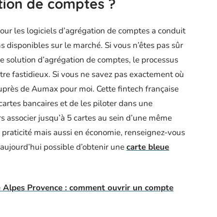
tion de comptes ?
t pour les logiciels d’agrégation de comptes a conduit
s disponibles sur le marché. Si vous n’êtes pas sûr
e solution d’agrégation de comptes, le processus
être fastidieux. Si vous ne savez pas exactement où
uprès de Aumax pour moi. Cette fintech française
cartes bancaires et de les piloter dans une
rs associer jusqu’à 5 cartes au sein d’une même
n praticité mais aussi en économie, renseignez-vous
st aujourd’hui possible d’obtenir une
carte bleue
e Alpes Provence : comment ouvrir un compte