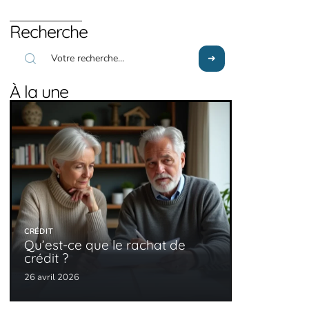
Recherche
À la une
CRÉDIT
Qu’est-ce que le rachat de
crédit ?
26 avril 2026