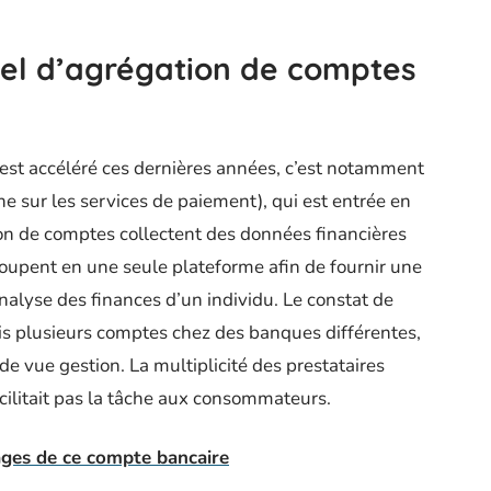
ciel d’agrégation de comptes
est accéléré ces dernières années, c’est notamment
e sur les services de paiement), qui est entrée en
ion de comptes collectent des données financières
roupent en une seule plateforme afin de fournir une
’analyse des finances d’un individu. Le constat de
ois plusieurs comptes chez des banques différentes,
 de vue gestion. La multiplicité des prestataires
cilitait pas la tâche aux consommateurs.
ages de ce compte bancaire