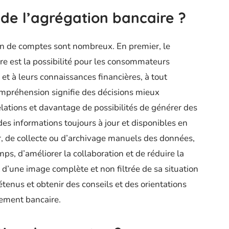
 de l’agrégation bancaire ?
on de comptes sont nombreux. En premier, le
re est la possibilité pour les consommateurs
et à leurs connaissances financières, à tout
mpréhension signifie des décisions mieux
elations et davantage de possibilités de générer des
des informations toujours à jour et disponibles en
our, de collecte ou d’archivage manuels des données,
s, d’améliorer la collaboration et de réduire la
t d’une image complète et non filtrée de sa situation
 détenus et obtenir des conseils et des orientations
sement bancaire.