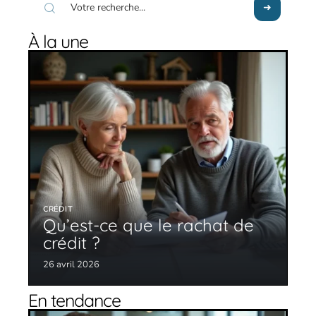
À la une
CRÉDIT
Qu’est-ce que le rachat de
crédit ?
26 avril 2026
En tendance